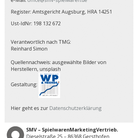
e-Mail:
office@smv-spielwaren.de
Register: Amtsgericht Augsburg, HRA 14251
Ust-IdNr: 198 132 672
Verantwortlich nach TMG:
Reinhard Simon
Quellennachweis: ausgewählte Bilder von
Herstellern, unsplash
Gestaltung:
Hier geht es zur
Datenschutzerklärung
SMV – SpielwarenMarketingVertrieb.
Dieselstraße 25 – 86368 Gersthofen