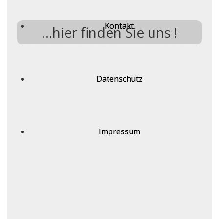
Kontakt
...hier finden Sie uns !
Datenschutz
Impressum