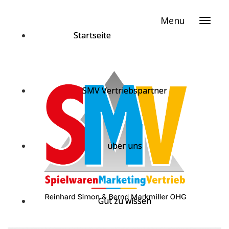
Menu
Startseite
SMV Vertriebspartner
über uns
Gut zu wissen